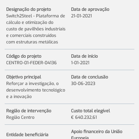
Designação do projeto
Data de aprovação
Switch2Steel - Plataforma de
21-01-2021
cálculo e otimização do
custo de pavilhões industriais
e comerciais construidos
com estruturas metálicas
Código do projeto
Data de início
CENTRO-01-FEDER-04136
1-01-2021
Objetivo principal
Data de conclusão
Reforçar a investigação, o
30-06-2023
desenvolvimento tecnológico
e a inovação
Região de intervenção
Custo total elegível
Região Centro
€ 640.232,61
Apoio financeiro da União
Entidade beneficiária
Europeia