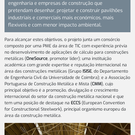
engenharia e empresas de construção que
pretendam desenhar, projetar e construir pavilhões
industriais e comerciais mais económicos, mais
flexíveis e com menor impacto ambiental.
Para alcançar estes objetivos, o projeto junta um consórcio
composto por uma PME da área de TIC com experiência prévia
no desenvolvimento de aplicações de cálculo para construções
metálicas (
OneSource
, promotor líder); uma instituição
académica com grande expertise e reputação internacional na
área das construções metálicas (Grupo
ISISE
, do Departamento
de Engenharia Civil da Universidade de Coimbra); e a Associação
Portuguesa de Construção Metálica e Mista (
CMM
), cujo
principal objetivo é a promoção, divulgação e crescimento
internacional do setor da construção metálica nacional e que
tem uma posição de destaque na
ECCS
(European Convention
for Constructional Steelwork), principal organismo europeu da
área da construção metálica.