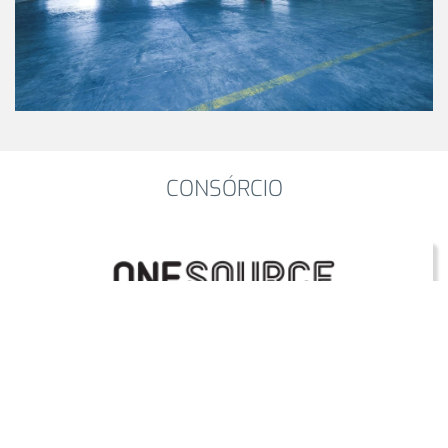
CONSÓRCIO