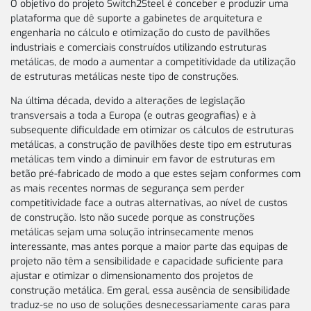
O objetivo do projeto Switch2Steel é conceber e produzir uma
plataforma que dê suporte a gabinetes de arquitetura e
engenharia no cálculo e otimização do custo de pavilhões
industriais e comerciais construídos utilizando estruturas
metálicas, de modo a aumentar a competitividade da utilização
de estruturas metálicas neste tipo de construções.
Na última década, devido a alterações de legislação
transversais a toda a Europa (e outras geografias) e à
subsequente dificuldade em otimizar os cálculos de estruturas
metálicas, a construção de pavilhões deste tipo em estruturas
metálicas tem vindo a diminuir em favor de estruturas em
betão pré-fabricado de modo a que estes sejam conformes com
as mais recentes normas de segurança sem perder
competitividade face a outras alternativas, ao nível de custos
de construção. Isto não sucede porque as construções
metálicas sejam uma solução intrinsecamente menos
interessante, mas antes porque a maior parte das equipas de
projeto não têm a sensibilidade e capacidade suficiente para
ajustar e otimizar o dimensionamento dos projetos de
construção metálica. Em geral, essa ausência de sensibilidade
traduz-se no uso de soluções desnecessariamente caras para