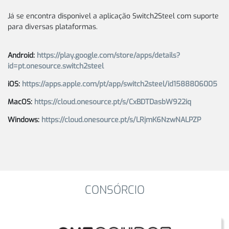
Já se encontra disponivel a aplicação Switch2Steel com suporte
para diversas plataformas.
Android:
https://play.google.com/store/apps/details?
id=pt.onesource.switch2steel
iOS:
https://apps.apple.com/pt/app/switch2steel/id1588806005
MacOS:
https://cloud.onesource.pt/s/CxBDTDasbW922iq
Windows:
https://cloud.onesource.pt/s/LRjmK6NzwNALPZP
CONSÓRCIO