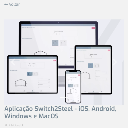
Voltar
Previous
Next
Aplicação Switch2Steel - iOS, Android,
Windows e MacOS
2023-06-30