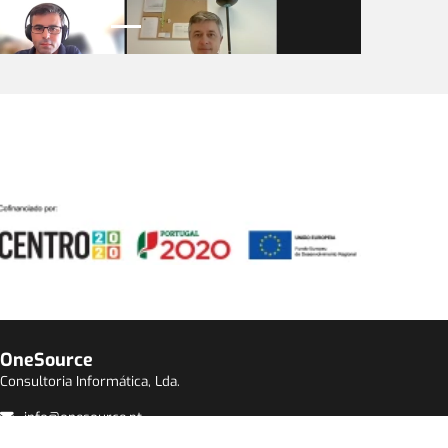
OneSource
Consultoria Informática, Lda.
info@onesource.pt