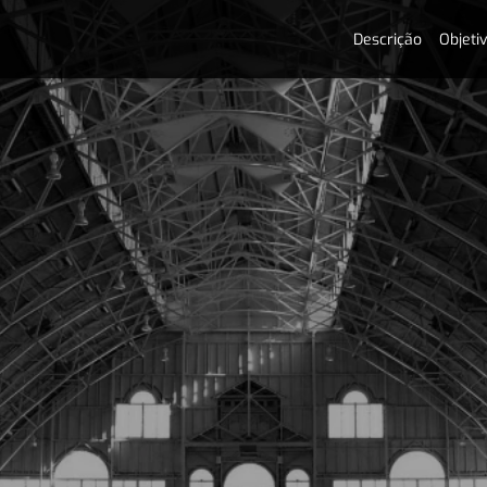
Descrição
Objeti